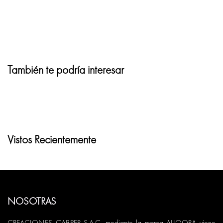
También te podría interesar
Vistos Recientemente
NOSOTRAS
CREACIONES CABPER S.A.C. mediante la marca ALIQORA viene