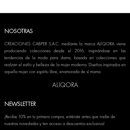
NOSOTRAS
CREACIONES CABPER S.A.C. mediante la marca ALIQORA viene
produciendo colecciones desde el 2016, inspirándose en las
tendencias de la moda para dama, basada en colecciones que
realzan el estilo y belleza de la mujer moderna. Diseños inspirados en
aquella mujer con espíritu libre, enamorada de sí misma.
ALIQORA
NEWSLETTER
¡Recibe 10% en tu primera compra, entérate antes que nadie de
nuestras novedades y ten acceso a descuentos exclusivos!