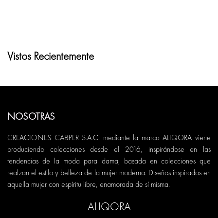
Vistos Recientemente
NOSOTRAS
CREACIONES CABPER S.A.C. mediante la marca ALIQORA viene
produciendo colecciones desde el 2016, inspirándose en las
tendencias de la moda para dama, basada en colecciones que
realzan el estilo y belleza de la mujer moderna. Diseños inspirados en
aquella mujer con espíritu libre, enamorada de sí misma.
ALIQORA