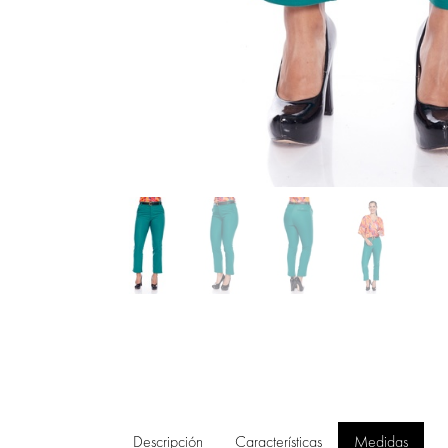
Descripción
Características
Medidas